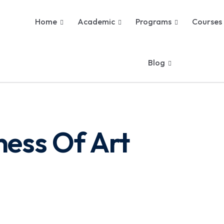
Home
Academic
Programs
Courses
Blog
ness Of Art