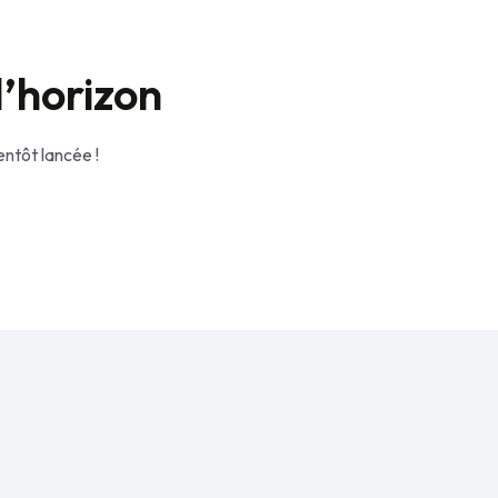
l’horizon
ntôt lancée !