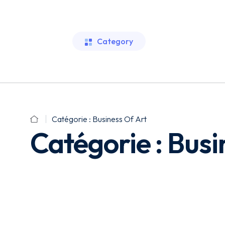
Category
Catégorie :
Business Of Art
Catégorie :
Busi