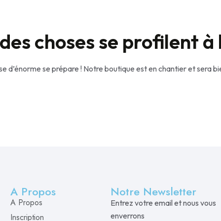
es choses se profilent à 
e d’énorme se prépare ! Notre boutique est en chantier et sera bie
A Propos
Notre Newsletter
A Propos
Entrez votre email et nous vous
enverrons
Inscription