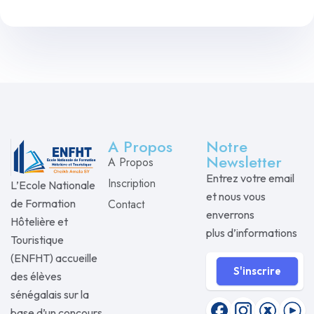
A Propos
Notre
Newsletter
A Propos
Entrez votre email
Inscription
L’Ecole Nationale
et nous vous
Contact
de Formation
enverrons
Hôtelière et
plus d’informations
Touristique
(ENFHT) accueille
S'inscrire
des élèves
sénégalais sur la
base d’un concours