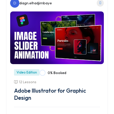
D
diagn.elhadjimbaye
Video Edition
0% Booked
12 Lessons
Adobe Illustrator for Graphic
Design