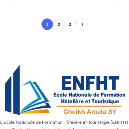
Inscription au cours
1
2
3
L’Ecole Nationale de Formation Hôtelière et Touristique (ENFHT)