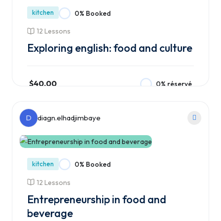
kitchen
0% Booked
12 Lessons
Exploring english: food and culture
$40.00
0% réservé
Ajouter au panier
D
diagn.elhadjimbaye
kitchen
0% Booked
12 Lessons
Entrepreneurship in food and
beverage