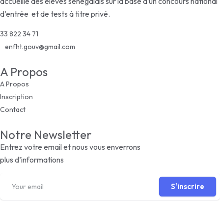
accueille des élèves sénégalais sur la base d’un concours national
d’entrée et de tests à titre privé.
33 822 34 71
enfht.gouv@gmail.com
A Propos
A Propos
Inscription
Contact
Notre Newsletter
Entrez votre email et nous vous enverrons
plus d’informations
S'inscrire